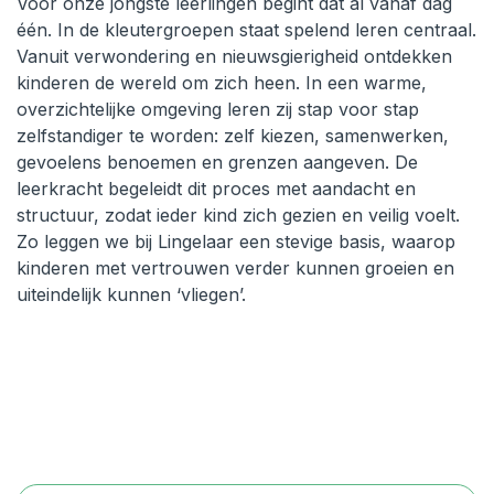
Voor onze jongste leerlingen begint dat al vanaf dag
één. In de kleutergroepen staat spelend leren centraal.
Vanuit verwondering en nieuwsgierigheid ontdekken
kinderen de wereld om zich heen. In een warme,
overzichtelijke omgeving leren zij stap voor stap
zelfstandiger te worden: zelf kiezen, samenwerken,
gevoelens benoemen en grenzen aangeven. De
leerkracht begeleidt dit proces met aandacht en
structuur, zodat ieder kind zich gezien en veilig voelt.
Zo leggen we bij Lingelaar een stevige basis, waarop
kinderen met vertrouwen verder kunnen groeien en
uiteindelijk kunnen ‘vliegen’.