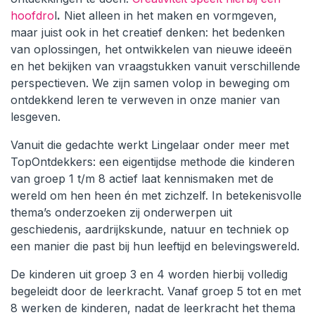
hoofdro
l
.
Niet alleen in het maken en vormgeven,
maar juist ook in het creatief denken: het bedenken
van oplossingen, het ontwikkelen van nieuwe ideeën
en het bekijken van vraagstukken vanuit verschillende
perspectieven. We zijn samen volop in beweging om
ontdekkend leren te verweven in onze manier van
lesgeven.
Vanuit die gedachte werkt Lingelaar onder meer met
TopOntdekkers: een eigentijdse methode die kinderen
van groep 1 t/m 8 actief laat kennismaken met de
wereld om hen heen én met zichzelf. In betekenisvolle
thema’s onderzoeken zij onderwerpen uit
geschiedenis, aardrijkskunde, natuur en techniek op
een manier die past bij hun leeftijd en belevingswereld.
De kinderen uit groep 3 en 4 worden hierbij volledig
begeleidt door de leerkracht. Vanaf groep 5 tot en met
8 werken de kinderen, nadat de leerkracht het thema