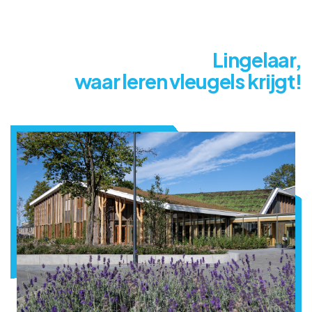
Lingelaar,
waar leren vleugels krijgt!