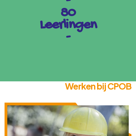
-
80
Leerlingen
-
Werken bij CPOB